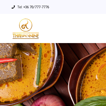
Tel:
+36 70/777-7776