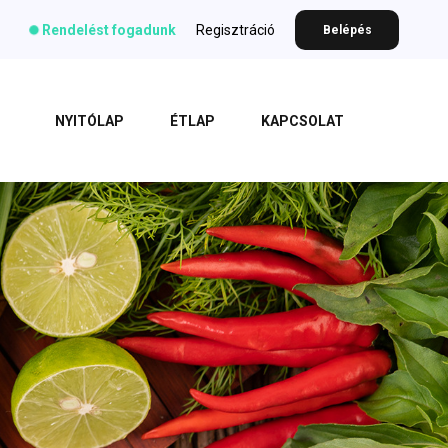
Rendelést fogadunk
Regisztráció
Belépés
NYITÓLAP
ÉTLAP
KAPCSOLAT