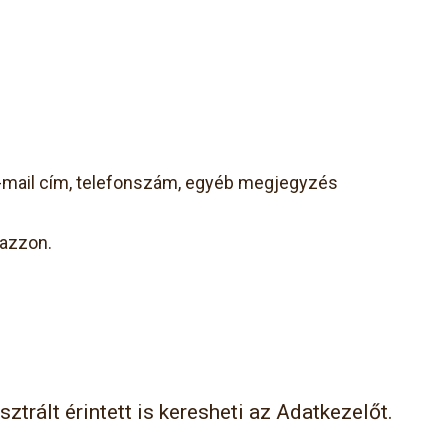
 e-mail cím, telefonszám, egyéb megjegyzés
mazzon.
ztrált érintett is keresheti az Adatkezelőt.